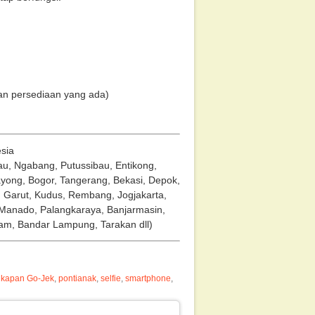
gan persediaan yang ada)
sia
au, Ngabang, Putussibau, Entikong,
ong, Bogor, Tangerang, Bekasi, Depok,
, Garut, Kudus, Rembang, Jogjakarta,
Manado, Palangkaraya, Banjarmasin,
am, Bandar Lampung, Tarakan dll)
gkapan Go-Jek
,
pontianak
,
selfie
,
smartphone
,