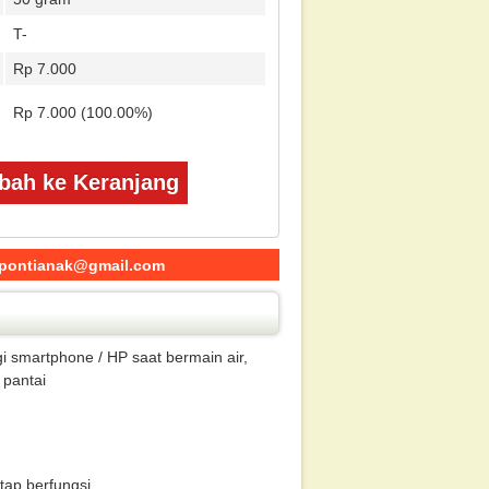
T-
Rp 7.000
Rp 7.000 (100.00%)
ah ke Keranjang
pontianak@gmail.com
 smartphone / HP saat bermain air,
 pantai
tap berfungsi.