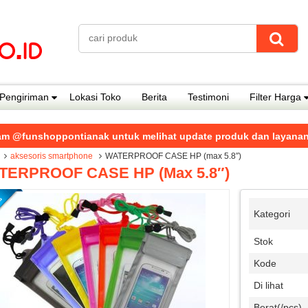
Pengiriman
Lokasi Toko
Berita
Testimoni
Filter Harga
ppontianak untuk melihat update produk dan layanan dari kami
aksesoris smartphone
WATERPROOF CASE HP (max 5.8″)
TERPROOF CASE HP (max 5.8″)
Kategori
Stok
Kode
Di lihat
Berat(/pcs)