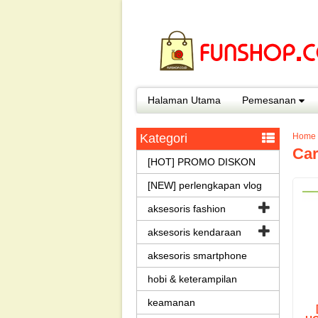
Halaman Utama
Pemesanan
Kategori
Home
Car
[HOT] PROMO DISKON
[NEW] perlengkapan vlog
aksesoris fashion
aksesoris kendaraan
aksesoris smartphone
hobi & keterampilan
keamanan