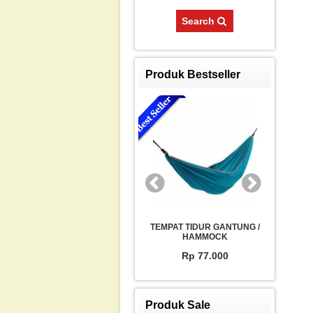
Search
Produk Bestseller
TEMPAT TIDUR GANTUNG /
TEMPAT TIDUR GANTUNG /
TEMP
HAMMOCK
HAMMOCK
Rp 77.000
Rp 77.000
Produk Sale