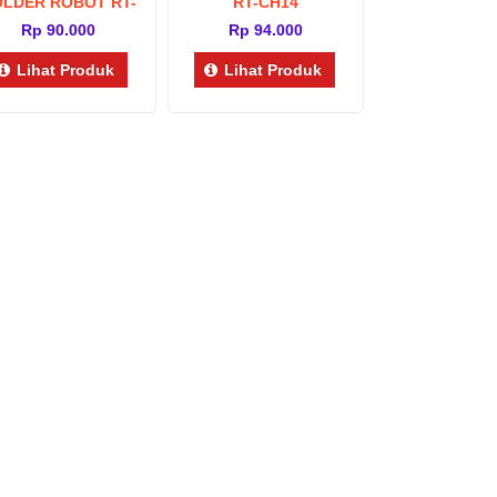
LDER ROBOT RT-
RT-CH14
CH20s
Rp 90.000
Rp 94.000
Lihat Produk
Lihat Produk