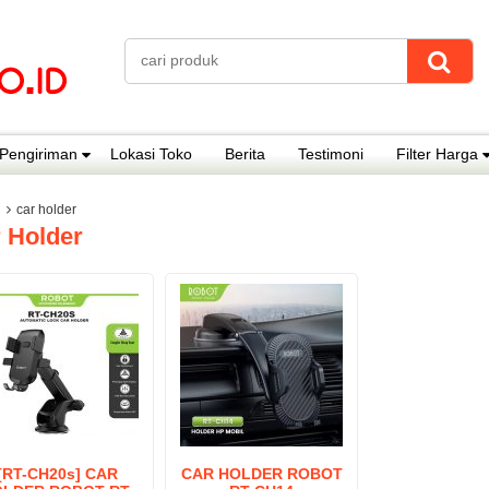
Pengiriman
Lokasi Toko
Berita
Testimoni
Filter Harga
car holder
 Holder
[RT-CH20s] CAR
CAR HOLDER ROBOT