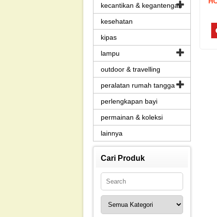
HO
kecantikan & kegantengan
kesehatan
kipas
lampu
outdoor & travelling
peralatan rumah tangga
perlengkapan bayi
permainan & koleksi
lainnya
Cari Produk