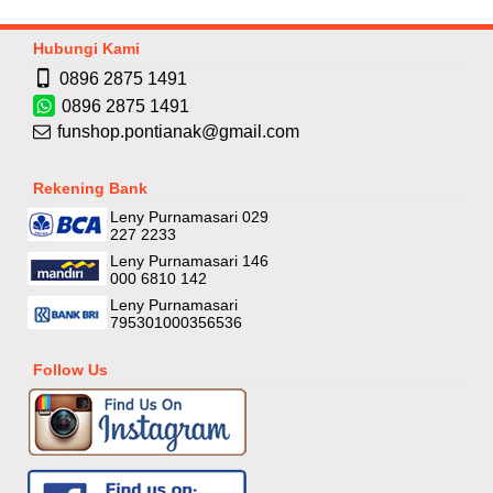
Hubungi Kami
0896 2875 1491
0896 2875 1491
funshop.pontianak@gmail.com
Rekening Bank
Leny Purnamasari 029
227 2233
Leny Purnamasari 146
000 6810 142
Leny Purnamasari
795301000356536
Follow Us