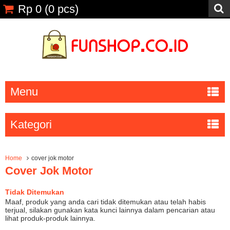
Rp 0
(
0
pcs)
Menu
Kategori
Home
cover jok motor
Cover Jok Motor
Tidak Ditemukan
Maaf, produk yang anda cari tidak ditemukan atau telah habis
terjual, silakan gunakan kata kunci lainnya dalam pencarian atau
lihat produk-produk lainnya.