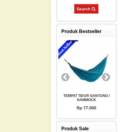
Search
Produk Bestseller
TEMPAT TIDUR GANTUNG /
TEMPAT TIDUR GANTUNG /
TEMP
HAMMOCK
HAMMOCK
Rp 77.000
Rp 77.000
Produk Sale