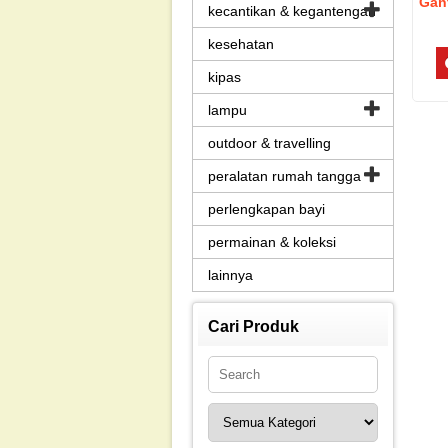
Gan
kecantikan & kegantengan
kesehatan
kipas
lampu
outdoor & travelling
peralatan rumah tangga
perlengkapan bayi
permainan & koleksi
lainnya
Cari Produk