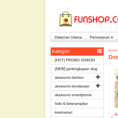
Halaman Utama
Pemesanan
Kategori
Home
Do
[HOT] PROMO DISKON
[NEW] perlengkapan vlog
aksesoris fashion
aksesoris kendaraan
aksesoris smartphone
hobi & keterampilan
keamanan
D