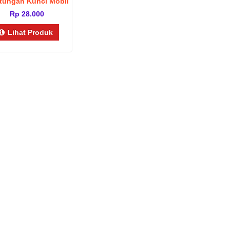
tungan Kunci Mobil
Motor
Rp 28.000
Lihat Produk