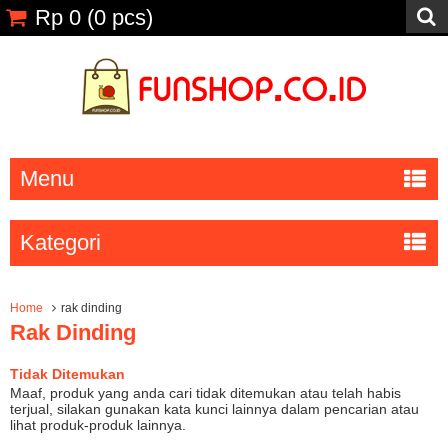
Rp 0
(
0
pcs)
Menu
Kategori
Home
rak dinding
Rak Dinding
Tidak Ditemukan
Maaf, produk yang anda cari tidak ditemukan atau telah habis
terjual, silakan gunakan kata kunci lainnya dalam pencarian atau
lihat produk-produk lainnya.