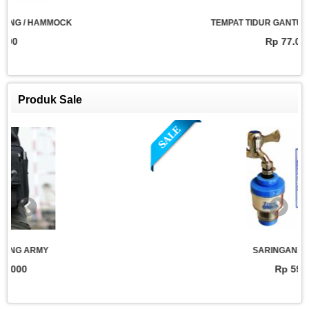
CK
TEMPAT TIDUR GANTUNG / HAMMOCK
Rp 77.000
Produk Sale
SARINGAN AIR ZERNII
Rp 59.000