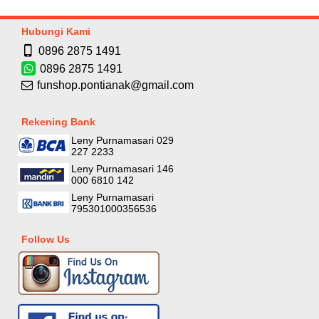
Hubungi Kami
0896 2875 1491
0896 2875 1491
funshop.pontianak@gmail.com
Rekening Bank
Leny Purnamasari 029
227 2233
Leny Purnamasari 146
000 6810 142
Leny Purnamasari
795301000356536
Follow Us