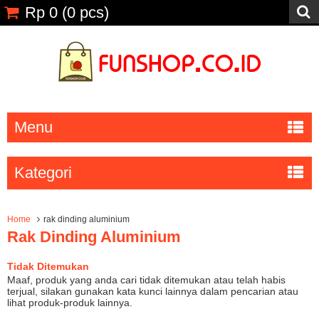
Rp 0
(
0
pcs)
Menu
Kategori
Home
rak dinding aluminium
Rak Dinding Aluminium
Tidak Ditemukan
Maaf, produk yang anda cari tidak ditemukan atau telah habis
terjual, silakan gunakan kata kunci lainnya dalam pencarian atau
lihat produk-produk lainnya.