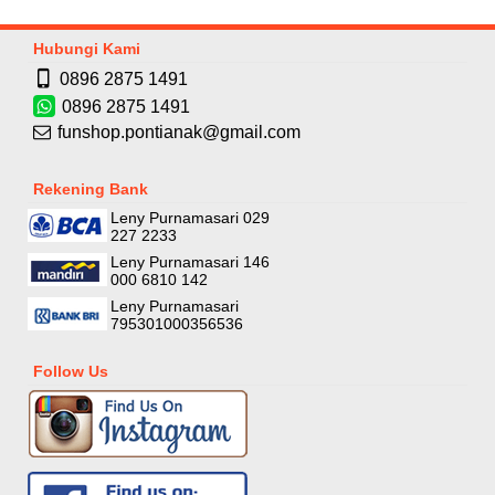
Hubungi Kami
0896 2875 1491
0896 2875 1491
funshop.pontianak@gmail.com
Rekening Bank
Leny Purnamasari 029
227 2233
Leny Purnamasari 146
000 6810 142
Leny Purnamasari
795301000356536
Follow Us