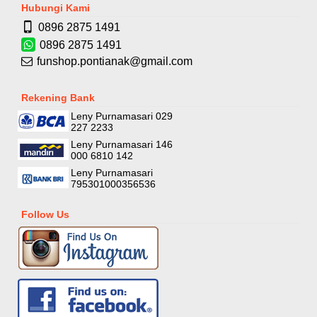
Hubungi Kami
0896 2875 1491
0896 2875 1491
funshop.pontianak@gmail.com
Rekening Bank
Leny Purnamasari 029
227 2233
Leny Purnamasari 146
000 6810 142
Leny Purnamasari
795301000356536
Follow Us