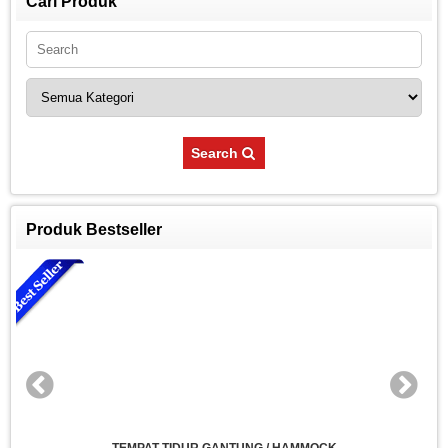
Cari Produk
Search
Produk Bestseller