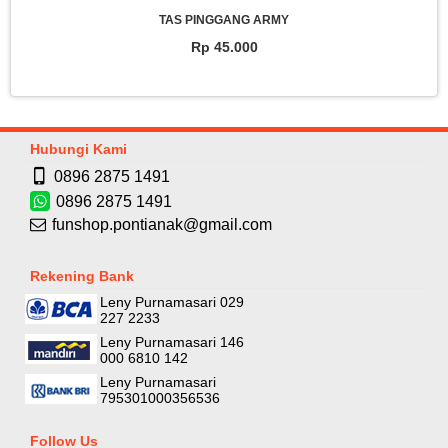
TAS PINGGANG ARMY
Rp 45.000
Hubungi Kami
0896 2875 1491
0896 2875 1491
funshop.pontianak@gmail.com
Rekening Bank
Leny Purnamasari 029
227 2233
Leny Purnamasari 146
000 6810 142
Leny Purnamasari
795301000356536
Follow Us