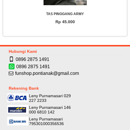
SARINGAN AIR ZERNII
Rp 59.000
Hubungi Kami
0896 2875 1491
0896 2875 1491
funshop.pontianak@gmail.com
Rekening Bank
Leny Purnamasari 029
227 2233
Leny Purnamasari 146
000 6810 142
Leny Purnamasari
795301000356536