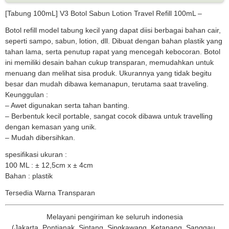
[Tabung 100mL] V3 Botol Sabun Lotion Travel Refill 100mL –
Botol refill model tabung kecil yang dapat diisi berbagai bahan cair,
seperti sampo, sabun, lotion, dll. Dibuat dengan bahan plastik yang
tahan lama, serta penutup rapat yang mencegah kebocoran. Botol
ini memiliki desain bahan cukup transparan, memudahkan untuk
menuang dan melihat sisa produk. Ukurannya yang tidak begitu
besar dan mudah dibawa kemanapun, terutama saat traveling.
Keunggulan :
– Awet digunakan serta tahan banting.
– Berbentuk kecil portable, sangat cocok dibawa untuk travelling
dengan kemasan yang unik.
– Mudah dibersihkan.
spesifikasi ukuran :
100 ML : ± 12,5cm x ± 4cm
Bahan : plastik
Tersedia Warna Transparan
Melayani pengiriman ke seluruh indonesia
(Jakarta, Pontianak, Sintang, Singkawang, Ketapang, Sanggau,